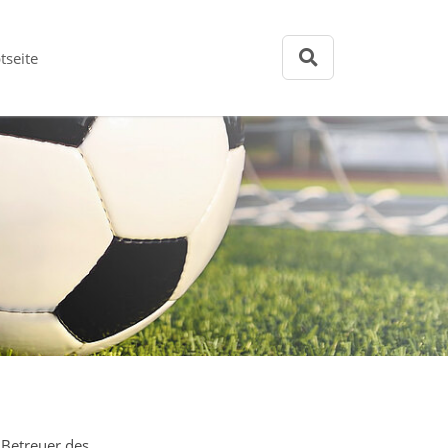
tseite
 Betreuer des