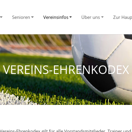
Senioren
Vereinsinfos
Über uns
Zur Haup
VEREINS-EHRENKODEX
Vereins-Ehrenkodex gilt für alle Vorstandsmitglieder, Trainer und